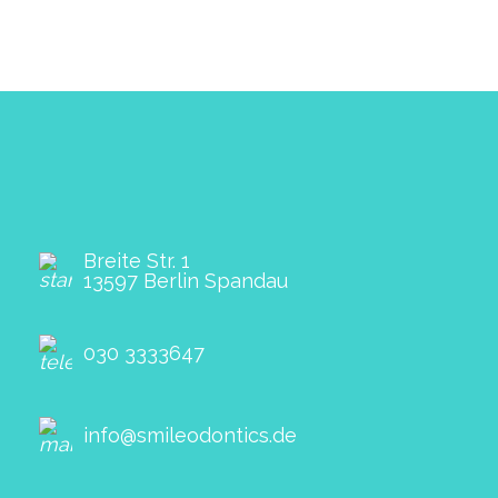
Breite Str. 1
13597 Berlin Spandau
030 3333647
info@smileodontics.de